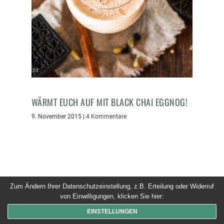
WÄRMT EUCH AUF MIT BLACK CHAI EGGNOG!
9. November 2015
|
4 Kommentare
Zum Ändern Ihrer Datenschutzeinstellung, z.B. Erteilung oder Widerruf
© 2026 Dinner um Acht. Alle Rechte vorbehalten
von Einwilligungen, klicken Sie hier:
EINSTELLUNGEN