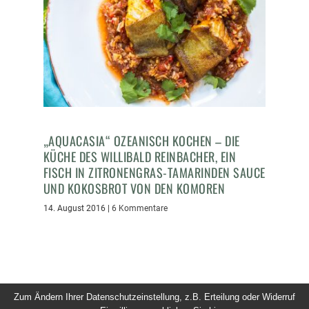
„AQUACASIA“ OZEANISCH KOCHEN – DIE
KÜCHE DES WILLIBALD REINBACHER, EIN
FISCH IN ZITRONENGRAS-TAMARINDEN SAUCE
UND KOKOSBROT VON DEN KOMOREN
14. August 2016
|
6 Kommentare
Zum Ändern Ihrer Datenschutzeinstellung, z.B. Erteilung oder Widerruf