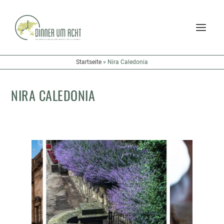
Startseite
»
Nira Caledonia
NIRA CALEDONIA