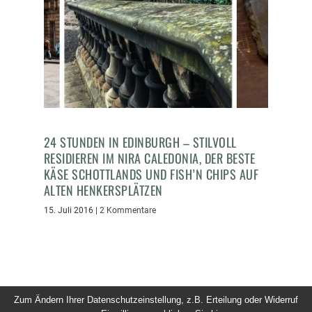
24 STUNDEN IN EDINBURGH – STILVOLL
RESIDIEREN IM NIRA CALEDONIA, DER BESTE
KÄSE SCHOTTLANDS UND FISH’N CHIPS AUF
ALTEN HENKERSPLÄTZEN
15. Juli 2016
|
2 Kommentare
Zum Ändern Ihrer Datenschutzeinstellung, z.B. Erteilung oder Widerruf