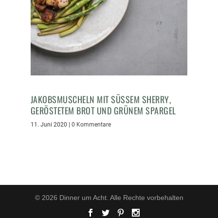
JAKOBSMUSCHELN MIT SÜSSEM SHERRY, G
ERÖSTETEM BROT UND GRÜNEM SPARGEL
11. Juni 2020
|
0 Kommentare
© 2026 Dinner um Acht. Alle Rechte vorbehalten