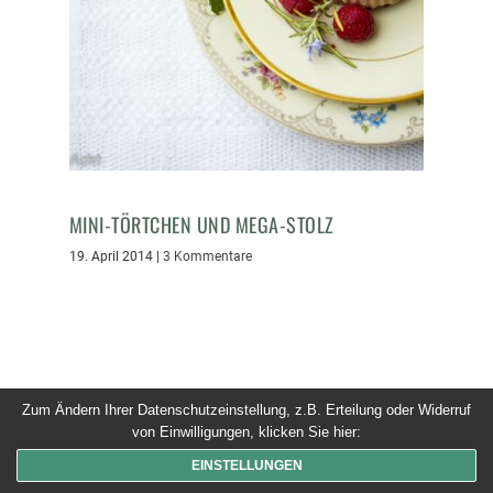
MINI-TÖRTCHEN UND MEGA-STOLZ
19. April 2014
|
3 Kommentare
Zum Ändern Ihrer Datenschutzeinstellung, z.B. Erteilung oder Widerruf
© 2026 Dinner um Acht. Alle Rechte vorbehalten
von Einwilligungen, klicken Sie hier:
EINSTELLUNGEN