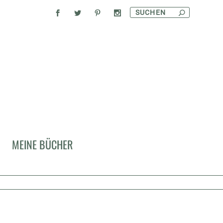
MEINE BÜCHER