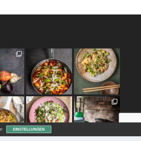
r:
EINSTELLUNGEN