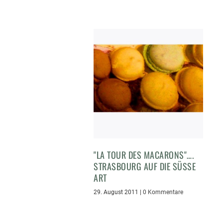
"LA TOUR DES MACARONS"….
STRASBOURG AUF DIE SÜSSE A
RT
29. August 2011
|
0 Kommentare