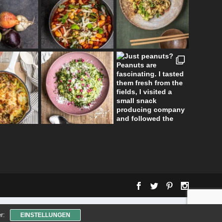
r:
EINSTELLUNGEN