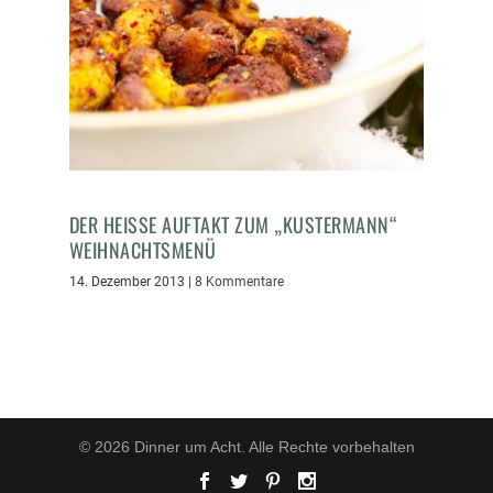
DER HEISSE AUFTAKT ZUM „KUSTERMANN“
WEIHNACHTSMENÜ
14. Dezember 2013
|
8 Kommentare
© 2026 Dinner um Acht. Alle Rechte vorbehalten