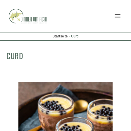
Startseite
»
Curd
CURD