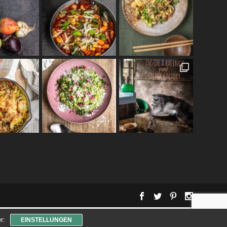
r:
EINSTELLUNGEN